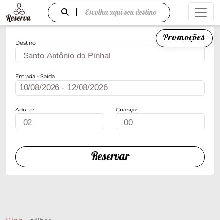
Escolha aqui seu destino
Promoções
Destino
Entrada - Saída
Adultos
Crianças
Reservar