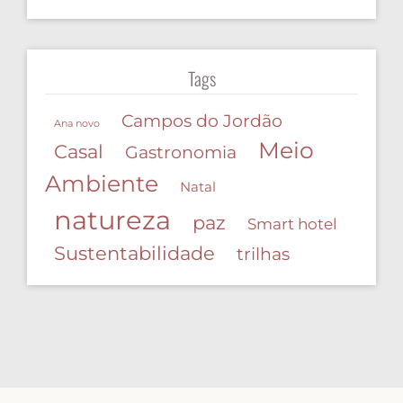
Tags
Campos do Jordão
Ana novo
Meio
Casal
Gastronomia
Ambiente
Natal
natureza
paz
Smart hotel
Sustentabilidade
trilhas