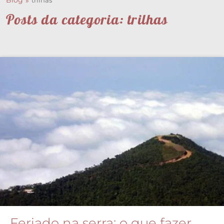
Blog
trilhas
Posts da categoria: trilhas
Feriado na serra: o que fazer