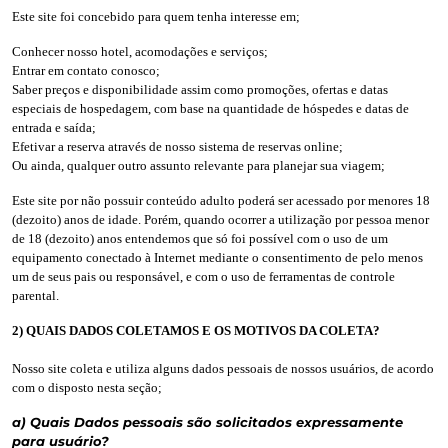
Este site foi concebido para quem tenha interesse em;
Conhecer nosso hotel, acomodações e serviços;
Entrar em contato conosco;
Saber preços e disponibilidade assim como promoções, ofertas e datas
especiais de hospedagem, com base na quantidade de hóspedes e datas de
entrada e saída;
Efetivar a reserva através de nosso sistema de reservas online;
Ou ainda, qualquer outro assunto relevante para planejar sua viagem;
Este site por não possuir conteúdo adulto poderá ser acessado por menores 18
(dezoito) anos de idade. Porém, quando ocorrer a utilização por pessoa menor
de 18 (dezoito) anos entendemos que só foi possível com o uso de um
equipamento conectado à Internet mediante o consentimento de pelo menos
um de seus pais ou responsável, e com o uso de ferramentas de controle
parental.
2) QUAIS DADOS COLETAMOS E OS MOTIVOS DA COLETA?
Nosso site coleta e utiliza alguns dados pessoais de nossos usuários, de acordo
com o disposto nesta seção;
a) Quais Dados pessoais são solicitados expressamente
para usuário?