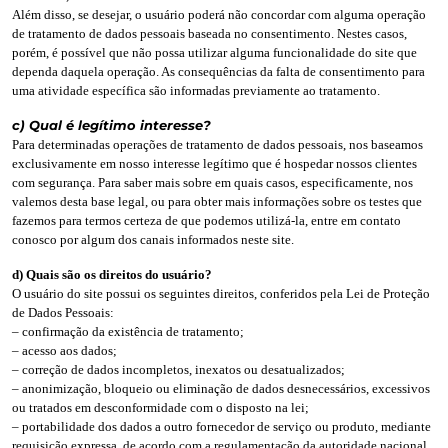
Além disso, se desejar, o usuário poderá não concordar com alguma operação
de tratamento de dados pessoais baseada no consentimento. Nestes casos,
porém, é possível que não possa utilizar alguma funcionalidade do site que
dependa daquela operação. As consequências da falta de consentimento para
uma atividade específica são informadas previamente ao tratamento.
c) Qual é legítimo interesse?
Para determinadas operações de tratamento de dados pessoais, nos baseamos
exclusivamente em nosso interesse legítimo que é hospedar nossos clientes
com segurança. Para saber mais sobre em quais casos, especificamente, nos
valemos desta base legal, ou para obter mais informações sobre os testes que
fazemos para termos certeza de que podemos utilizá-la, entre em contato
conosco por algum dos canais informados neste site.
d) Quais são os direitos do usuário?
O usuário do site possui os seguintes direitos, conferidos pela Lei de Proteção
de Dados Pessoais:
– confirmação da existência de tratamento;
– acesso aos dados;
– correção de dados incompletos, inexatos ou desatualizados;
– anonimização, bloqueio ou eliminação de dados desnecessários, excessivos
ou tratados em desconformidade com o disposto na lei;
– portabilidade dos dados a outro fornecedor de serviço ou produto, mediante
requisição expressa, de acordo com a regulamentação da autoridade nacional,