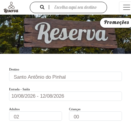
Escolha aqui seu destino
Promoções
Destino
Entrada - Saída
Adultos
Crianças