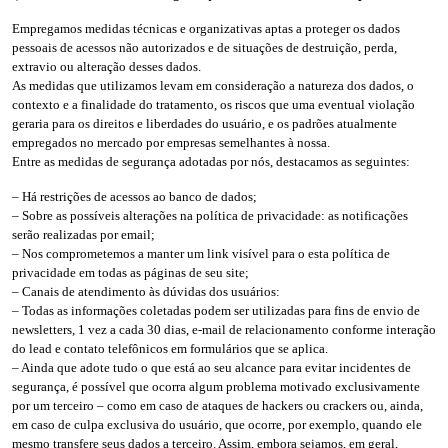
Empregamos medidas técnicas e organizativas aptas a proteger os dados
pessoais de acessos não autorizados e de situações de destruição, perda,
extravio ou alteração desses dados.
As medidas que utilizamos levam em consideração a natureza dos dados, o
contexto e a finalidade do tratamento, os riscos que uma eventual violação
geraria para os direitos e liberdades do usuário, e os padrões atualmente
empregados no mercado por empresas semelhantes à nossa.
Entre as medidas de segurança adotadas por nós, destacamos as seguintes:
– Há restrições de acessos ao banco de dados;
– Sobre as possíveis alterações na política de privacidade: as notificações
serão realizadas por email;
– Nos comprometemos a manter um link visível para o esta política de
privacidade em todas as páginas de seu site;
– Canais de atendimento às dúvidas dos usuários:
– Todas as informações coletadas podem ser utilizadas para fins de envio de
newsletters, 1 vez a cada 30 dias, e-mail de relacionamento conforme interação
do lead e contato telefônicos em formulários que se aplica.
– Ainda que adote tudo o que está ao seu alcance para evitar incidentes de
segurança, é possível que ocorra algum problema motivado exclusivamente
por um terceiro – como em caso de ataques de hackers ou crackers ou, ainda,
em caso de culpa exclusiva do usuário, que ocorre, por exemplo, quando ele
mesmo transfere seus dados a terceiro. Assim, embora sejamos, em geral,