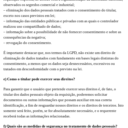
observados os segredos comercial e industrial;
– eliminação dos dados pessoais tratados com o consentimento do titular,
exceto nos casos previstos em lei;
– informação das entidades públicas e privadas com as quais o controlador
realizou uso compartilhado de dados;
– informação sobre a possibilidade de não fornecer consentimento e sobre as
consequências da negativa;
– revogação do consentimento.
É importante destacar que, nos termos da LGPD, não existe um direito de
eliminação de dados tratados com fundamento em bases legais distintas do
consentimento, a menos que os dados seja desnecessários, excessivos ou
tratados em desconformidade com o previsto na lei.
e) Como o titular pode exercer seus direitos?
Para garantir que o usuário que pretende exercer seus direitos é, de fato, o
titular dos dados pessoais objeto da requisição, poderemos solicitar
documentos ou outras informações que possam auxiliar em sua correta
identificação, a fim de resguardar nossos direitos e os direitos de terceiros. Isto
somente será feito, porém, se for absolutamente necessário, e o requerente
receberá todas as informações relacionadas.
f) Quais são as medidas de segurança no tratamento de dados pessoais?