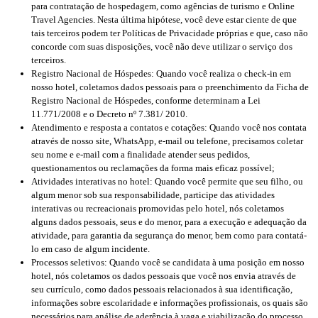
para contratação de hospedagem, como agências de turismo e Online
Travel Agencies. Nesta última hipótese, você deve estar ciente de que
tais terceiros podem ter Políticas de Privacidade próprias e que, caso não
concorde com suas disposições, você não deve utilizar o serviço dos
terceiros.
Registro Nacional de Hóspedes: Quando você realiza o check-in em
nosso hotel, coletamos dados pessoais para o preenchimento da Ficha de
Registro Nacional de Hóspedes, conforme determinam a Lei
11.771/2008 e o Decreto nº 7.381/ 2010.
Atendimento e resposta a contatos e cotações: Quando você nos contata
através de nosso site, WhatsApp, e-mail ou telefone, precisamos coletar
seu nome e e-mail com a finalidade atender seus pedidos,
questionamentos ou reclamações da forma mais eficaz possível;
Atividades interativas no hotel: Quando você permite que seu filho, ou
algum menor sob sua responsabilidade, participe das atividades
interativas ou recreacionais promovidas pelo hotel, nós coletamos
alguns dados pessoais, seus e do menor, para a execução e adequação da
atividade, para garantia da segurança do menor, bem como para contatá-
lo em caso de algum incidente.
Processos seletivos: Quando você se candidata à uma posição em nosso
hotel, nós coletamos os dados pessoais que você nos envia através de
seu currículo, como dados pessoais relacionados à sua identificação,
informações sobre escolaridade e informações profissionais, os quais são
necessários para análise de aderência à vaga e viabilização do processo