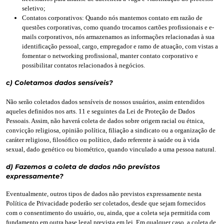
seletivo;
Contatos corporativos: Quando nós mantemos contato em razão de
questões corporativas, como quando trocamos cartões profissionais e e-
mails corporativos, nós armazenamos as informações relacionadas à sua
identificação pessoal, cargo, empregador e ramo de atuação, com vistas a
fomentar o networking profissional, manter contato corporativo e
possibilitar contatos relacionados à negócios.
c) Coletamos dados sensíveis?
Não serão coletados dados sensíveis de nossos usuários, assim entendidos
aqueles definidos nos arts. 11 e seguintes da Lei de Proteção de Dados
Pessoais. Assim, não haverá coleta de dados sobre origem racial ou étnica,
convicção religiosa, opinião política, filiação a sindicato ou a organização de
caráter religioso, filosófico ou político, dado referente à saúde ou à vida
sexual, dado genético ou biométrico, quando vinculado a uma pessoa natural.
d) Fazemos a coleta de dados não previstos
expressamente?
Eventualmente, outros tipos de dados não previstos expressamente nesta
Política de Privacidade poderão ser coletados, desde que sejam fornecidos
com o consentimento do usuário, ou, ainda, que a coleta seja permitida com
fundamento em outra base legal prevista em lei. Em qualquer caso, a coleta de