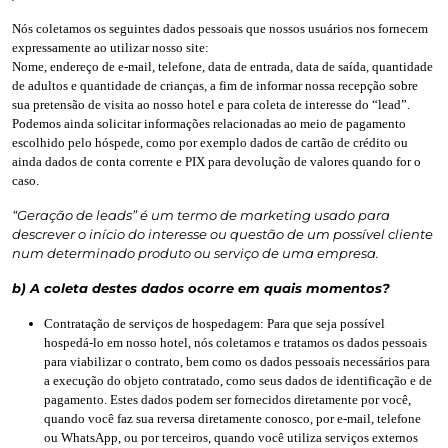
Nós coletamos os seguintes dados pessoais que nossos usuários nos fornecem
expressamente ao utilizar nosso site:
Nome, endereço de e-mail, telefone, data de entrada, data de saída, quantidade
de adultos e quantidade de crianças, a fim de informar nossa recepção sobre
sua pretensão de visita ao nosso hotel e para coleta de interesse do “lead”.
Podemos ainda solicitar informações relacionadas ao meio de pagamento
escolhido pelo hóspede, como por exemplo dados de cartão de crédito ou
ainda dados de conta corrente e PIX para devolução de valores quando for o
caso.
“Geração de leads” é um termo de marketing usado para
descrever o início do interesse ou questão de um possível cliente
num determinado produto ou serviço de uma empresa.
b) A coleta destes dados ocorre em quais momentos?
Contratação de serviços de hospedagem: Para que seja possível
hospedá-lo em nosso hotel, nós coletamos e tratamos os dados pessoais
para viabilizar o contrato, bem como os dados pessoais necessários para
a execução do objeto contratado, como seus dados de identificação e de
pagamento. Estes dados podem ser fornecidos diretamente por você,
quando você faz sua reversa diretamente conosco, por e-mail, telefone
ou WhatsApp, ou por terceiros, quando você utiliza serviços externos