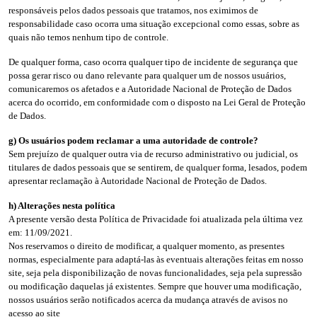
responsáveis pelos dados pessoais que tratamos, nos eximimos de
responsabilidade caso ocorra uma situação excepcional como essas, sobre as
quais não temos nenhum tipo de controle.
De qualquer forma, caso ocorra qualquer tipo de incidente de segurança que
possa gerar risco ou dano relevante para qualquer um de nossos usuários,
comunicaremos os afetados e a Autoridade Nacional de Proteção de Dados
acerca do ocorrido, em conformidade com o disposto na Lei Geral de Proteção
de Dados.
g) Os usuários podem reclamar a uma autoridade de controle?
Sem prejuízo de qualquer outra via de recurso administrativo ou judicial, os
titulares de dados pessoais que se sentirem, de qualquer forma, lesados, podem
apresentar reclamação à Autoridade Nacional de Proteção de Dados.
h) Alterações nesta política
A presente versão desta Política de Privacidade foi atualizada pela última vez
em: 11/09/2021.
Nos reservamos o direito de modificar, a qualquer momento, as presentes
normas, especialmente para adaptá-las às eventuais alterações feitas em nosso
site, seja pela disponibilização de novas funcionalidades, seja pela supressão
ou modificação daquelas já existentes. Sempre que houver uma modificação,
nossos usuários serão notificados acerca da mudança através de avisos no
acesso ao site