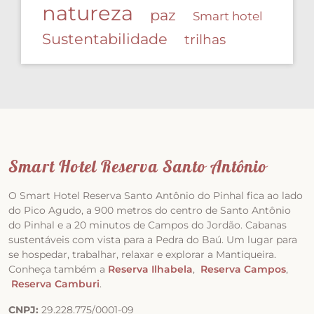
natureza
paz
Smart hotel
Sustentabilidade
trilhas
Smart Hotel Reserva Santo Antônio
O Smart Hotel Reserva Santo Antônio do Pinhal fica ao lado
do Pico Agudo, a 900 metros do centro de Santo Antônio
do Pinhal e a 20 minutos de Campos do Jordão. Cabanas
sustentáveis com vista para a Pedra do Baú. Um lugar para
se hospedar, trabalhar, relaxar e explorar a Mantiqueira.
Conheça também a
Reserva Ilhabela
,
Reserva Campos
,
Reserva Camburi
.
CNPJ:
29.228.775/0001-09