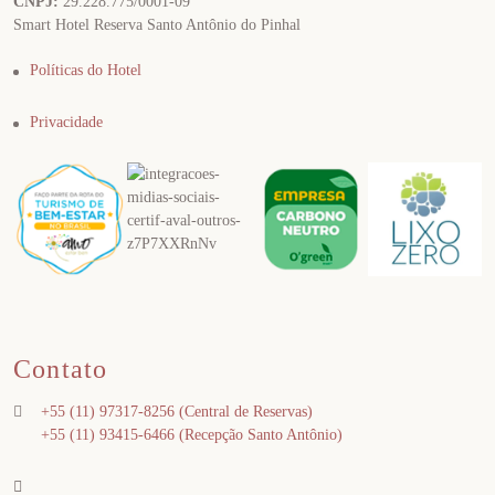
CNPJ:
29.228.775/0001-09
Smart Hotel Reserva Santo Antônio do Pinhal
Políticas do Hotel
Privacidade
Contato
+55 (11) 97317-8256
(Central de Reservas)
+55 (11) 93415-6466
(Recepção Santo Antônio)