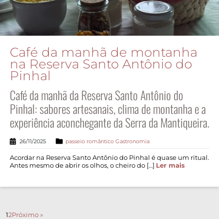
Café da manhã de montanha
na Reserva Santo Antônio do
Pinhal
Café da manhã da Reserva Santo Antônio do
Pinhal: sabores artesanais, clima de montanha e a
experiência aconchegante da Serra da Mantiqueira.
26/11/2025
passeio romântico
Gastronomia
Acordar na Reserva Santo Antônio do Pinhal é quase um ritual.
Antes mesmo de abrir os olhos, o cheiro do […]
Ler mais
1
2
Próximo »