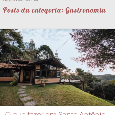
Blog
Gastronomia
Posts da categoria: Gastronomia
O que fazer em Santo Antônio