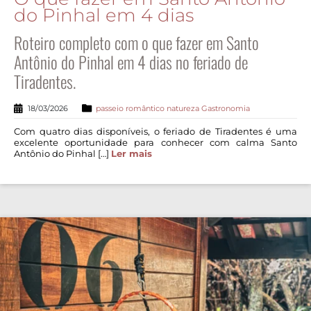
do Pinhal em 4 dias
Roteiro completo com o que fazer em Santo
Antônio do Pinhal em 4 dias no feriado de
Tiradentes.
18/03/2026
passeio romântico
natureza
Gastronomia
Com quatro dias disponíveis, o feriado de Tiradentes é uma
excelente oportunidade para conhecer com calma Santo
Antônio do Pinhal […]
Ler mais