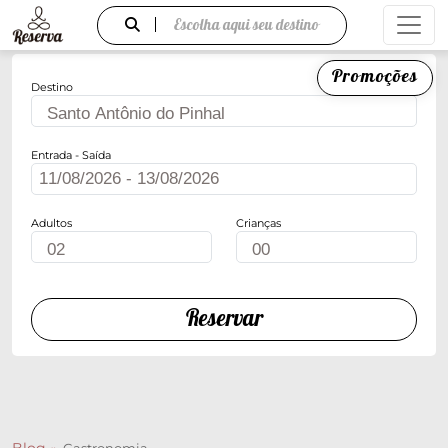
Escolha aqui seu destino
Promoções
Destino
Entrada - Saída
Adultos
Crianças
Reservar