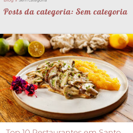
Blog
Sem categoria
Posts da categoria: Sem categoria
Top 10 Restaurantes em Santo