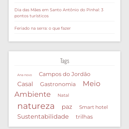
Dia das Mães em Santo Antônio do Pinhal: 3
pontos turísticos
Feriado na serra: o que fazer
Tags
Campos do Jordão
Ana novo
Meio
Casal
Gastronomia
Ambiente
Natal
natureza
paz
Smart hotel
Sustentabilidade
trilhas