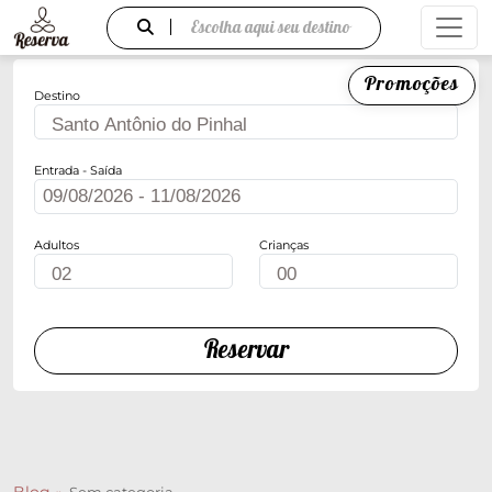
Escolha aqui seu destino
Promoções
Destino
Entrada - Saída
Adultos
Crianças
Reservar