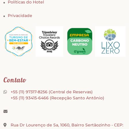
Políticas do Hotel
Privacidade
Contato
+55 (11) 97317-8256
(Central de Reservas)
+55 (11) 93415-6466
(Recepção Santo Antônio)
Rua Dr Lourenço de Sa, 1060, Bairro Sertãozinho - CEP: